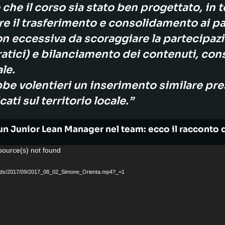
che il corso sia stato ben progettato, in t
ire il trasferimento e consolidamento ai p
on eccessiva da scoraggiare la partecipazi
pratici) e bilanciamento dei contenuti, con
le.
be volentieri un inserimento similare pres
ti sul territorio locale.”
un Junior Lean Manager nel team: ecco il racconto 
source(s) not found
/uploads/2017/09/2017_08_02_Simone_Orienta.mp4?_=1