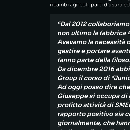
ricambi agricoli, parti d’usura e
“Dal 2012 collaboriamo 
non ultimo la fabbrica 
Avevamo la necessità d’
gestire e portare avant
fanno parte della filos
Da dicembre 2016 abbi
Group il corso di “Juni
Ad oggi posso dire che g
Giuseppe si occupa di g
profitto attività di SME
rapporto positivo sia c
giornalmente, che hanno