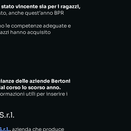
stato vincente sia per i ragazzi,
to, anche quest’anno BPR
anno le competenze adeguate e
agazzi hanno acquisito
ianze delle aziende Bertoni
al corso lo scorso anno.
formazioni utili per inserire i
.r.l.
.r.l.
,
azienda che produce