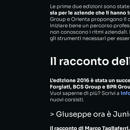
Le prime due edizioni sono stat
sia per le aziende che li hanno i
Group e Orienta propongono il co
Iniziare bene un percorso profes
non conoscono i ritmi aziendali. 
gli strumenti necessari per esser
Il racconto de
L’edizione 2016 è stata un suc
Forgiati, BCS Group e BPR Group
Vuoi saperne di più? Scrivi a
inf
nuovi corsisti.
> Giuseppe ora è Junio
Il racconto di Marco Tagliaferr