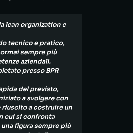
a lean organization e
o tecnico e pratico,
he ormai sempre più
etenze aziendali.
letato presso BPR
apida del previsto,
niziato a svolgere con
 riuscito a costruire un
n cui si confronta
 una figura sempre più