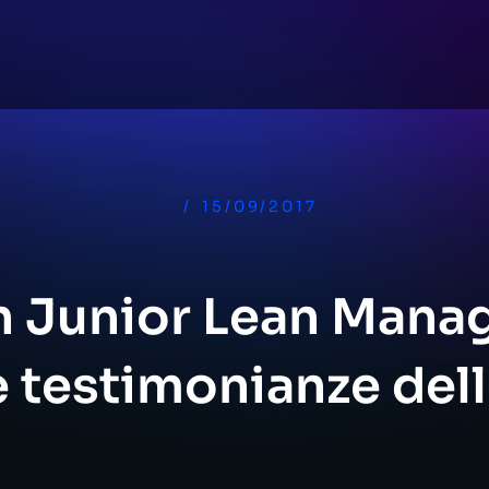
/
15/09/2017
un Junior Lean Mana
e testimonianze del