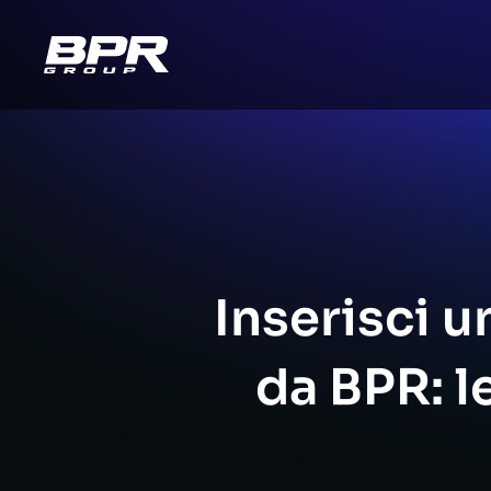
Inserisci 
da BPR: l