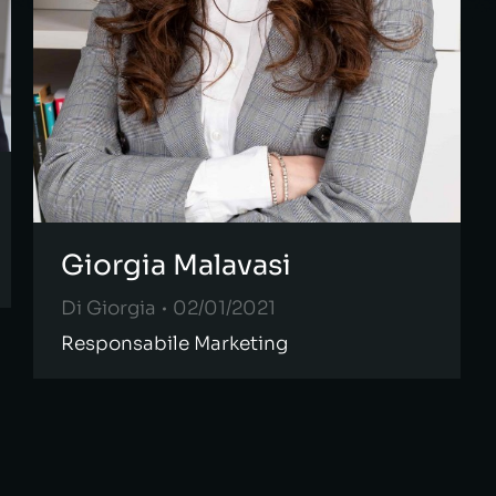
Giorgia Malavasi
Di
Giorgia
02/01/2021
Responsabile Marketing