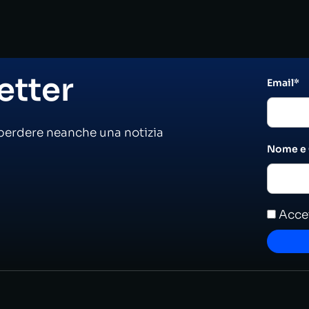
letter
Email*
perdere neanche una notizia
Nome e
Accet