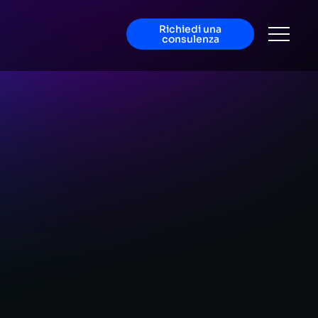
Richiedi una
consulenza